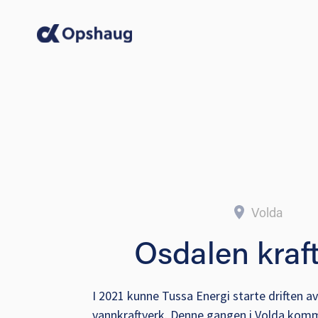
Volda
Osdalen kraf
I 2021 kunne Tussa Energi starte driften av 
vannkraftverk. Denne gangen i Volda kom