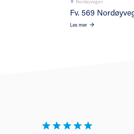
Nordøyvegen
Fv. 569 Nordøyve
Les mer