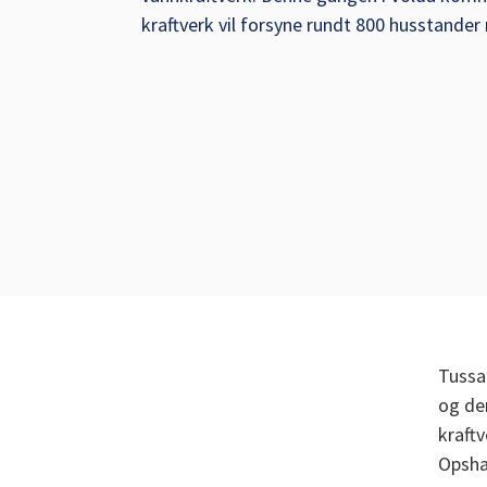
kraftverk vil forsyne rundt 800 husstander
Tussa
og de
kraft
Opshau