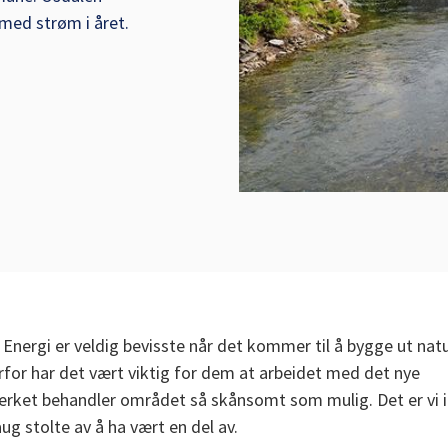
 med strøm i året.
 Energi er veldig bevisste når det kommer til å bygge ut nat
rfor har det vært viktig for dem at arbeidet med det nye
verket behandler området så skånsomt som mulig. Det er vi i
g stolte av å ha vært en del av.