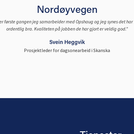
Nordøyvegen
 er første gangen jeg samarbeider med Opshaug og jeg synes det har 
ordentlig bra. Kvaliteten på jobben de har gjort er veldig god."
Svein Heggvik
Prosjektleder for dagsonearbeid i Skanska