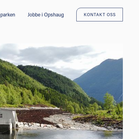
parken
Jobbe i Opshaug
KONTAKT OSS